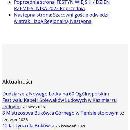
Poprzednia strona: FESTYN WIEJSKI / DZIEŃ
RZEMIEŚLNIKA 2023
Poprzednia
Następna strona: Szacowni goście odwiedzili
wiatrak i Izbę Regionalną
Następna
Aktualności
Dudziarze z Nowego Lotka na 60 Ogólnopolskim
Festiwalu Kapel i Śpiewaków Ludowych w Kazimierzu
Dolnym
02 lipiec 2026
8 Mistrzostwa Bukówca Górnego w Tenisie stołowym
02
czerwiec 2026
12 lat życia dla Bukówca
25 kwiecień 2026