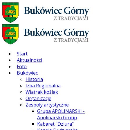
Start
Aktualności
Foto
Bukówiec
Historia
Izba Regionalna
Wiatrak koźlak
Organizacje
Zespoły artystyczne
Grupa APOLINARSKI -
Apolinarski Group
Kabaret "Dziura"