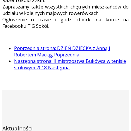
Razem około 27km.
Zapraszamy także wszystkich chętnych mieszkańców do
udziału w kolejnych majowych rowerówkach.
Ogłoszenie o trasie i godz. zbiórki na korcie na
Facebooku T.G Sokół.
Poprzednia strona: DZIEŃ DZIECKA z Anną i
Robertem Maciąg
Poprzednia
Następna strona: II mistrzostwa Bukówca w tenisie
stołowym 2018
Następna
Aktualności