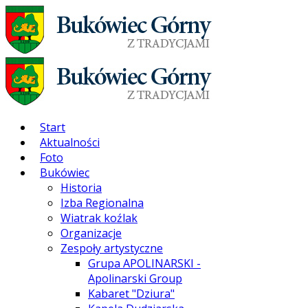
Start
Aktualności
Foto
Bukówiec
Historia
Izba Regionalna
Wiatrak koźlak
Organizacje
Zespoły artystyczne
Grupa APOLINARSKI -
Apolinarski Group
Kabaret "Dziura"