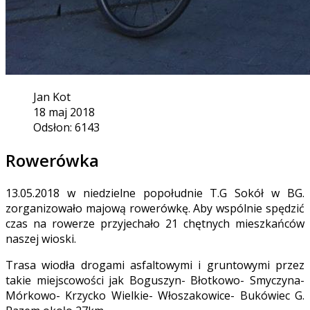
Jan Kot
18 maj 2018
Odsłon: 6143
Rowerówka
13.05.2018 w niedzielne popołudnie T.G Sokół w BG.
zorganizowało majową rowerówkę. Aby wspólnie spędzić
czas na rowerze przyjechało 21 chętnych mieszkańców
naszej wioski.
Trasa wiodła drogami asfaltowymi i gruntowymi przez
takie miejscowości jak Boguszyn- Błotkowo- Smyczyna-
Mórkowo- Krzycko Wielkie- Włoszakowice- Bukówiec G.