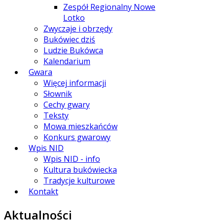
Zespół Regionalny Nowe
Lotko
Zwyczaje i obrzędy
Bukówiec dziś
Ludzie Bukówca
Kalendarium
Gwara
Więcej informacji
Słownik
Cechy gwary
Teksty
Mowa mieszkańców
Konkurs gwarowy
Wpis NID
Wpis NID - info
Kultura bukówiecka
Tradycje kulturowe
Kontakt
Aktualności