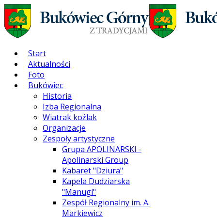
Start
Aktualności
Foto
Bukówiec
Historia
Izba Regionalna
Wiatrak koźlak
Organizacje
Zespoły artystyczne
Grupa APOLINARSKI -
Apolinarski Group
Kabaret "Dziura"
Kapela Dudziarska
"Manugi"
Zespół Regionalny im. A.
Markiewicz