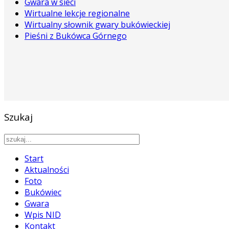
Gwara w sieci
Wirtualne lekcje regionalne
Wirtualny słownik gwary bukówieckiej
Pieśni z Bukówca Górnego
Szukaj
Start
Aktualności
Foto
Bukówiec
Gwara
Wpis NID
Kontakt