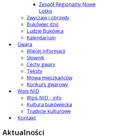
Zespół Regionalny Nowe
Lotko
Zwyczaje i obrzędy
Bukówiec dziś
Ludzie Bukówca
Kalendarium
Gwara
Więcej informacji
Słownik
Cechy gwary
Teksty
Mowa mieszkańców
Konkurs gwarowy
Wpis NID
Wpis NID - info
Kultura bukówiecka
Tradycje kulturowe
Kontakt
Aktualności