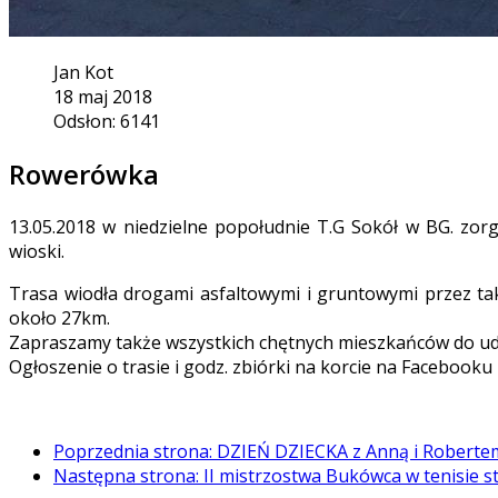
Jan Kot
18 maj 2018
Odsłon: 6141
Rowerówka
13.05.2018 w niedzielne popołudnie T.G Sokół w BG. zo
wioski.
Trasa wiodła drogami asfaltowymi i gruntowymi przez t
około 27km.
Zapraszamy także wszystkich chętnych mieszkańców do ud
Ogłoszenie o trasie i godz. zbiórki na korcie na Facebooku 
Poprzednia strona: DZIEŃ DZIECKA z Anną i Robert
Następna strona: II mistrzostwa Bukówca w tenisie 