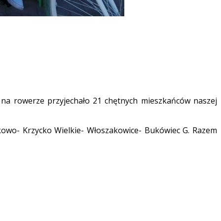
 na rowerze przyjechało 21 chętnych mieszkańców naszej
kowo- Krzycko Wielkie- Włoszakowice- Bukówiec G. Razem