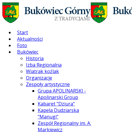
Start
Aktualności
Foto
Bukówiec
Historia
Izba Regionalna
Wiatrak koźlak
Organizacje
Zespoły artystyczne
Grupa APOLINARSKI -
Apolinarski Group
Kabaret "Dziura"
Kapela Dudziarska
"Manugi"
Zespół Regionalny im. A.
Markiewicz