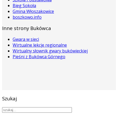
Bieg Sokoła
Gmina Włoszakowice
boszkowo.info
Inne strony Bukówca
Gwara w sieci
Wirtualne lekcje regionalne
Wirtualny słownik gwary bukówieckiej
Pieśni z Bukówca Górnego
Szukaj