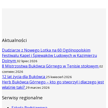
Aktualności
Dudziarze z Nowego Lotka na 60 Ogólnopolskim
Festiwalu Kapel i Śpiewaków Ludowych w Kazimierzu
Dolnym
02 lipiec 2026
8 Mistrzostwa Bukówca Górnego w Tenisie stołowym
02
czerwiec 2026
12 lat życia dla Bukówca
25 kwiecień 2026
Herb Bukówca Górnego – kto go stworzył i dlaczego jest
właśnie taki?
29 marzec 2026
Serwisy regionalne
Szkoła Podstawowa