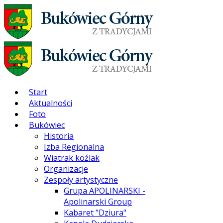
Start
Aktualności
Foto
Bukówiec
Historia
Izba Regionalna
Wiatrak koźlak
Organizacje
Zespoły artystyczne
Grupa APOLINARSKI -
Apolinarski Group
Kabaret "Dziura"