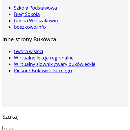
Szkoła Podstawowa
Bieg Sokoła
Gmina Włoszakowice
boszkowo.info
Inne strony Bukówca
Gwara w sieci
Wirtualne lekcje regionalne
Wirtualny słownik gwary bukówieckiej
Pieśni z Bukówca Górnego
Szukaj