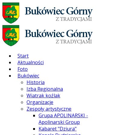
Start
Aktualności
Foto
Bukówiec
Historia
Izba Regionalna
Wiatrak koźlak
Organizacje
Zespoły artystyczne
Grupa APOLINARSKI -
Apolinarski Group
Kabaret "Dziura"