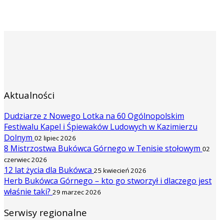
Aktualności
Dudziarze z Nowego Lotka na 60 Ogólnopolskim
Festiwalu Kapel i Śpiewaków Ludowych w Kazimierzu
Dolnym
02 lipiec 2026
8 Mistrzostwa Bukówca Górnego w Tenisie stołowym
02
czerwiec 2026
12 lat życia dla Bukówca
25 kwiecień 2026
Herb Bukówca Górnego – kto go stworzył i dlaczego jest
właśnie taki?
29 marzec 2026
Serwisy regionalne