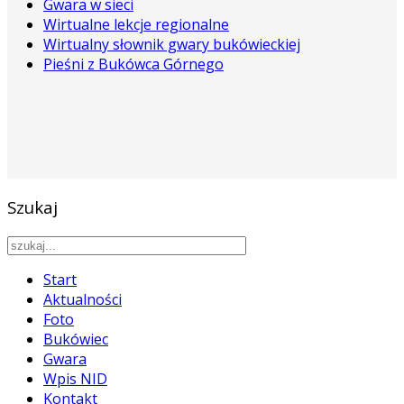
Gwara w sieci
Wirtualne lekcje regionalne
Wirtualny słownik gwary bukówieckiej
Pieśni z Bukówca Górnego
Szukaj
Start
Aktualności
Foto
Bukówiec
Gwara
Wpis NID
Kontakt