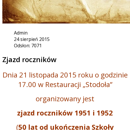
Admin
24 sierpień 2015
Odsłon: 7071
Zjazd roczników
Dnia 21 listopada 2015 roku o godzinie
17.00 w Restauracji „Stodoła”
organizowany jest
zjazd roczników 1951 i 1952
(
50 lat od ukończenia Szkoły