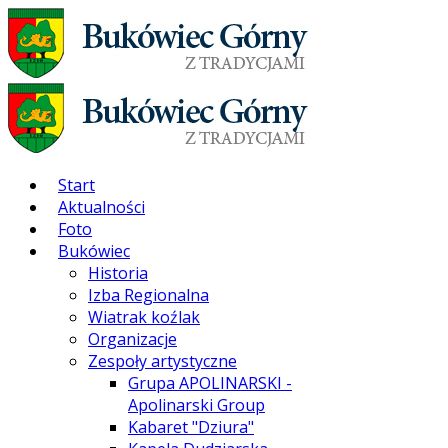
Start
Aktualności
Foto
Bukówiec
Historia
Izba Regionalna
Wiatrak koźlak
Organizacje
Zespoły artystyczne
Grupa APOLINARSKI -
Apolinarski Group
Kabaret "Dziura"