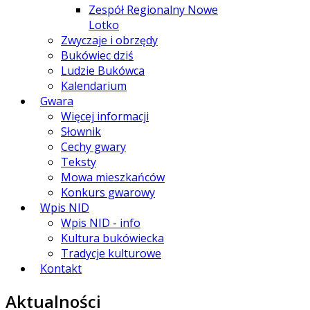
Zespół Regionalny Nowe
Lotko
Zwyczaje i obrzędy
Bukówiec dziś
Ludzie Bukówca
Kalendarium
Gwara
Więcej informacji
Słownik
Cechy gwary
Teksty
Mowa mieszkańców
Konkurs gwarowy
Wpis NID
Wpis NID - info
Kultura bukówiecka
Tradycje kulturowe
Kontakt
Aktualności