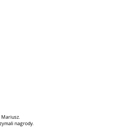
 Mariusz.
rzymali nagrody.