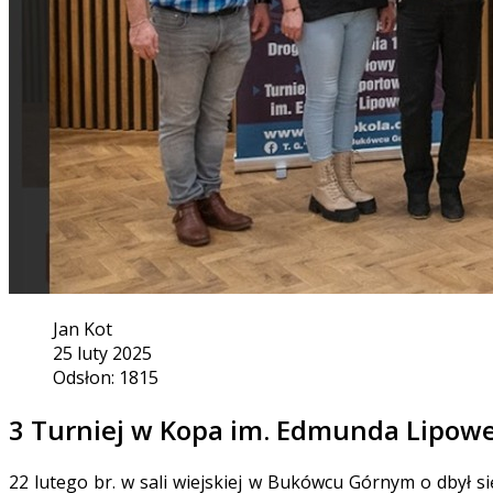
Jan Kot
25 luty 2025
Odsłon: 1815
3 Turniej w Kopa im. Edmunda Lipow
22 lutego br. w sali wiejskiej w Bukówcu Górnym o dbył