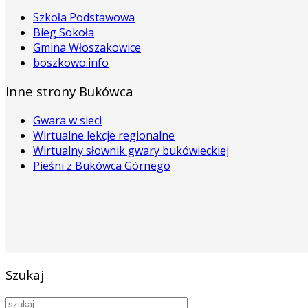
Szkoła Podstawowa
Bieg Sokoła
Gmina Włoszakowice
boszkowo.info
Inne strony Bukówca
Gwara w sieci
Wirtualne lekcje regionalne
Wirtualny słownik gwary bukówieckiej
Pieśni z Bukówca Górnego
Szukaj