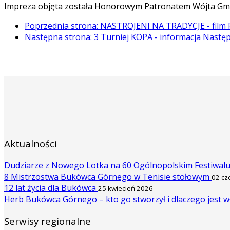
Impreza objęta została Honorowym Patronatem Wójta Gm
Poprzednia strona: NASTROJENI NA TRADYCJE - film
Następna strona: 3 Turniej KOPA - informacja
Nastę
Aktualności
Dudziarze z Nowego Lotka na 60 Ogólnopolskim Festiwal
8 Mistrzostwa Bukówca Górnego w Tenisie stołowym
02 cz
12 lat życia dla Bukówca
25 kwiecień 2026
Herb Bukówca Górnego – kto go stworzył i dlaczego jest w
Serwisy regionalne