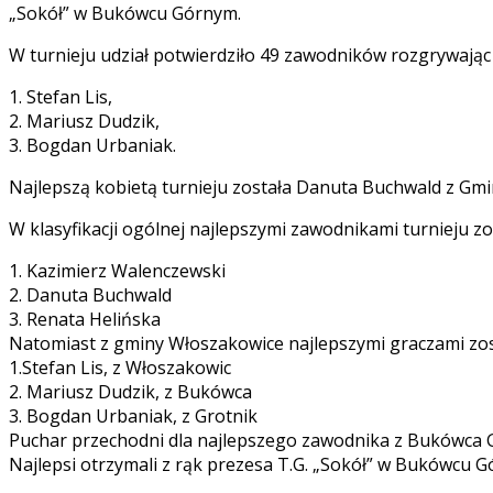
„Sokół” w Bukówcu Górnym.
W turnieju udział potwierdziło 49 zawodników rozgrywając 
1. Stefan Lis,
2. Mariusz Dudzik,
3. Bogdan Urbaniak.
Najlepszą kobietą turnieju została Danuta Buchwald z Gmi
W klasyfikacji ogólnej najlepszymi zawodnikami turnieju zos
1. Kazimierz Walenczewski
2. Danuta Buchwald
3. Renata Helińska
Natomiast z gminy Włoszakowice najlepszymi graczami zost
1.Stefan Lis, z Włoszakowic
2. Mariusz Dudzik, z Bukówca
3. Bogdan Urbaniak, z Grotnik
Puchar przechodni dla najlepszego zawodnika z Bukówca 
Najlepsi otrzymali z rąk prezesa T.G. „Sokół” w Bukówcu G