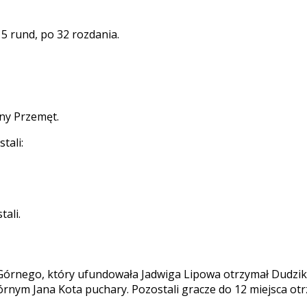
5 rund, po 32 rozdania.
ny Przemęt.
tali:
ali.
Górnego, który ufundowała Jadwiga Lipowa otrzymał Dudzik
órnym Jana Kota puchary. Pozostali gracze do 12 miejsca ot