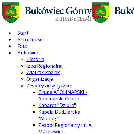
Start
Aktualności
Foto
Bukówiec
Historia
Izba Regionalna
Wiatrak koźlak
Organizacje
Zespoły artystyczne
Grupa APOLINARSKI -
Apolinarski Group
Kabaret "Dziura"
Kapela Dudziarska
"Manugi"
Zespół Regionalny im. A.
Markiewicz