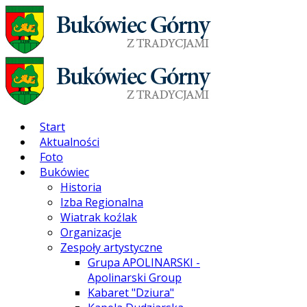
Start
Aktualności
Foto
Bukówiec
Historia
Izba Regionalna
Wiatrak koźlak
Organizacje
Zespoły artystyczne
Grupa APOLINARSKI -
Apolinarski Group
Kabaret "Dziura"