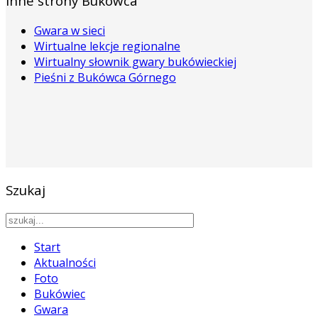
Inne strony Bukówca
Gwara w sieci
Wirtualne lekcje regionalne
Wirtualny słownik gwary bukówieckiej
Pieśni z Bukówca Górnego
Szukaj
Start
Aktualności
Foto
Bukówiec
Gwara