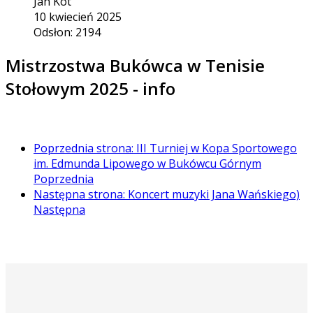
Jan Kot
10 kwiecień 2025
Odsłon: 2194
Mistrzostwa Bukówca w Tenisie
Stołowym 2025 - info
Poprzednia strona: III Turniej w Kopa Sportowego
im. Edmunda Lipowego w Bukówcu Górnym
Poprzednia
Następna strona: Koncert muzyki Jana Wańskiego)
Następna