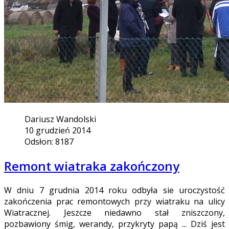
Dariusz Wandolski
10 grudzień 2014
Odsłon: 8187
Remont wiatraka zakończony
W dniu 7 grudnia 2014 roku odbyła sie uroczystość
zakończenia prac remontowych przy wiatraku na ulicy
Wiatracznej. Jeszcze niedawno stał zniszczony,
pozbawiony śmig, werandy, przykryty papą ... Dziś jest