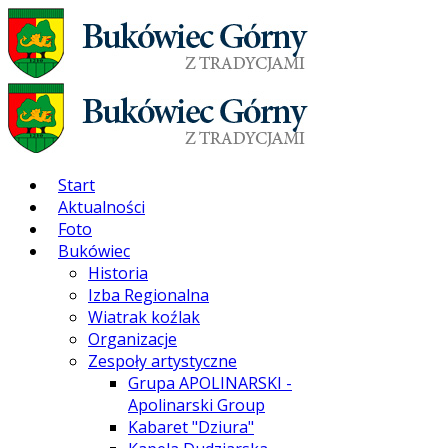
Start
Aktualności
Foto
Bukówiec
Historia
Izba Regionalna
Wiatrak koźlak
Organizacje
Zespoły artystyczne
Grupa APOLINARSKI -
Apolinarski Group
Kabaret "Dziura"