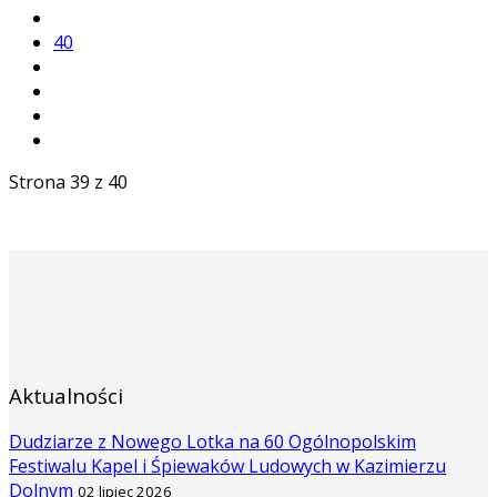
40
Strona 39 z 40
Aktualności
Dudziarze z Nowego Lotka na 60 Ogólnopolskim
Festiwalu Kapel i Śpiewaków Ludowych w Kazimierzu
Dolnym
02 lipiec 2026