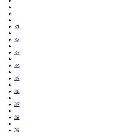
31
32
33
34
35
36
37
38
39