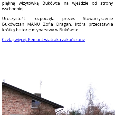
piękną wizytówką Bukówca na wjeździe od strony
wschodniej.
Uroczystość rozpoczęła prezes Stowarzyszenie
Bukówczan MANU Zofia Dragan, która przedstawiła
krótką historię młynarstwa w Bukówcu:
Czytaj więcej: Remont wiatraka zakończony