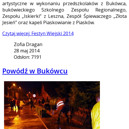
artystyczne w wykonaniu przedszkolaków z Bukówca,
bukówieckiego Szkolnego Zespołu Regionalnego,
Zespołu „Iskierki” z Leszna, Zespół Śpiewaczego „Złota
Jesień” oraz kapeli Piaskowianie z Piasków.
Czytaj więcej: Festyn Wiejski 2014
Zofia Dragan
28 maj 2014
Odsłon: 7191
Powódź w Bukówcu