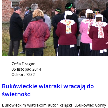
Zofia Dragan
05 listopad 2014
Odsłon: 7232
Bukówieckie wiatraki wracają do
świetności
Bukówieckim wiatrakom autor książki „Bukówiec Górny