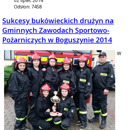
02 lipiec 2014
Odsłon: 7458
Sukcesy bukówieckich drużyn na
Gminnych Zawodach Sportowo-
Pożarniczych w Boguszynie 2014
W