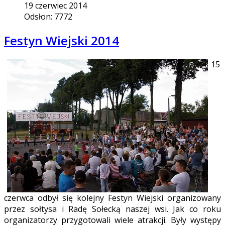
19 czerwiec 2014
Odsłon: 7772
Festyn Wiejski 2014
15
czerwca odbył się kolejny Festyn Wiejski organizowany
przez sołtysa i Radę Sołecką naszej wsi. Jak co roku
organizatorzy przygotowali wiele atrakcji. Były występy