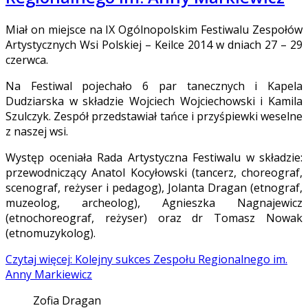
Miał on miejsce na IX Ogólnopolskim Festiwalu Zespołów
Artystycznych Wsi Polskiej – Keilce 2014 w dniach 27 – 29
czerwca.
Na Festiwal pojechało 6 par tanecznych i Kapela
Dudziarska w składzie Wojciech Wojciechowski i Kamila
Szulczyk. Zespół przedstawiał tańce i przyśpiewki weselne
z naszej wsi.
Występ oceniała Rada Artystyczna Festiwalu w składzie:
przewodniczący Anatol Kocyłowski (tancerz, choreograf,
scenograf, reżyser i pedagog), Jolanta Dragan (etnograf,
muzeolog, archeolog), Agnieszka Nagnajewicz
(etnochoreograf, reżyser) oraz dr Tomasz Nowak
(etnomuzykolog).
Czytaj więcej: Kolejny sukces Zespołu Regionalnego im.
Anny Markiewicz
Zofia Dragan