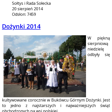
Sołtys i Rada Sołecka
20 sierpień 2014
Odsłon: 7459
Dożynki 2014
W piękną
sierpniową
niedzielę
odbyły się
kultywowane corocznie w Bukówcu Górnym Dożynki. Jest
to jedno z najstarszych i najważniejszych świąt
obchodzonych na wsi polskiej.